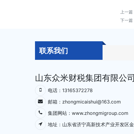
上一篇
下一篇
联系我们
山东众米财税集团有限公
电话：13165372278
邮箱：zhongmicaishui@163.com
集团网站：
www.zhongmigroup.com
地址：⼭东省济宁⾼新技术产业开发区⾦