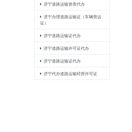
济宁道路运输资质代办
济宁办理道路运输证（车辆营运
证）
济宁道路运输证代办
济宁道路运输许可证代办
济宁道路运输证代办
济宁代办道路运输经营许可证