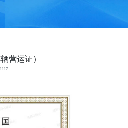
车辆营运证）
117