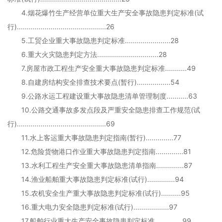
4.烟花爆竹生产经营单位重大生产安全事故隐患判定标准(试
行).............................................26
5.工贸企业重大事故隐患判定标准.......................28
6.重大火灾隐患判定方法...............................28
7.房屋市政工程生产安全重大事故隐患判定标准...........49
8.自建房结构安全排查技术要点(暂行).................54
9.公路水运工程建设重大事故隐患清单管理制度...........63
10.公路交通事故多发点段及严重安全隐患排查工作规范(试
行).............................................69
11.水上客运重大事故隐患判定指南(暂行)..............77
12.危险货物港口作业重大事故隐患判定指南..............81
13.水利工程生产安全重大事故隐患清单指南..............87
14.渔业船舶重大事故隐患判定标准(试行)..............94
15.农机安全生产重大事故隐患判定标准(试行)..........95
16.重大电力安全隐患判定标准(试行)..................97
17.船舶行业重大生产安全事故隐患判定标准..............99