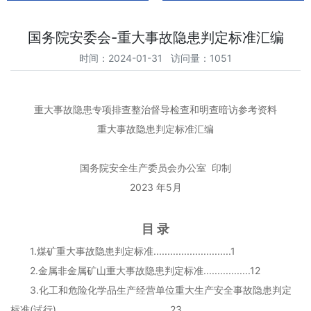
国务院安委会-重大事故隐患判定标准汇编
时间：2024-01-31 访问量：1051
重大事故隐患专项排查整治督导检查和明查暗访参考资料
重大事故隐患判定标准汇编
国务院安全生产委员会办公室 印制
2023 年5月
目 录
1.煤矿重大事故隐患判定标准............................1
2.金属非金属矿山重大事故隐患判定标准.................12
3.化工和危险化学品生产经营单位重大生产安全事故隐患判定
标准(试行).........................................23