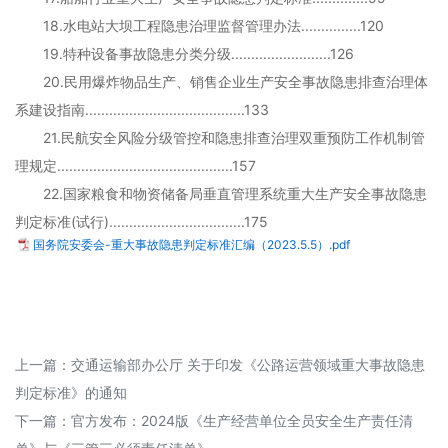
18.水电站大坝工程隐患治理监督管理办法...............120
19.特种设备事故隐患分类分级.........................126
20.民用爆炸物品生产、销售企业生产安全事故隐患排查治理体
系建设指南........................................133
21.民航安全风险分级管控和隐患排查治理双重预防工作机制管
理规定............................................157
22.国家粮食和物资储备局垂直管理系统重大生产安全事故隐患
判定标准(试行)..................................175
国务院安委会-重大事故隐患判定标准汇编（2023.5.5）.pdf
上一篇：
交通运输部办公厅 关于印发《公路运营领域重大事故隐患
判定标准》的通知
下一篇：
官方发布：2024版《生产经营单位全员安全生产责任清