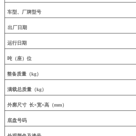
车型、厂牌型号
出厂日期
运行日期
吨（座）位
整备质量（
kg）
满载总质量（
kg）
外廓尺寸
长
×宽×高（
mm
）
底盘号码
外观颜色及漆号