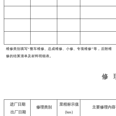
维修类别填写
“整车维修、总成维修、小修、专项维修”等，
后附维
修的结算
清单及材料明细表。
修
进厂日期
里程标示值
修理类别
主要修理内容
出厂日期
（
km）