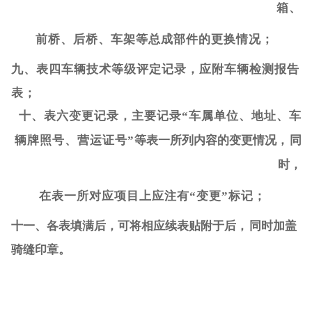
箱、
前桥、后桥、车架等总成部件的更换情况；
九、表四车辆技术等级评定记录，应附车辆检测
报告
表；
十、表六变更记录，主要记录
“车属单位、地址、车
辆牌照号、营运证号”
等表一所列内容的变更情况，
同
时，
在表一所对应项目上应注有
“变更”标记；
十一、各表填满后，
可将相应续表贴附于后，
同时
加盖
骑缝印章。