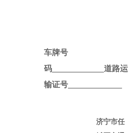
车牌号
码
道路运
输证号
济宁市任