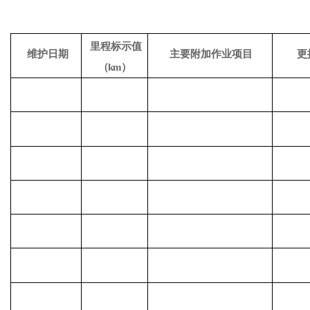
里程标示值
维护日期
主要附加作业项目
更
（
km）