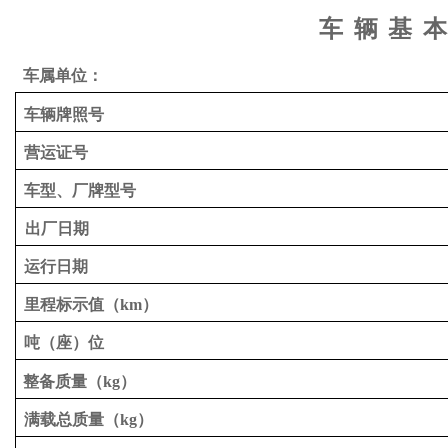
车
辆
基
本
车属单位：
车辆牌照号
营运证号
车型、厂牌型号
出厂日期
运行日期
里程标示值（
km）
吨（座）位
整备质量（
kg）
满载总质量（
kg）