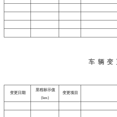
车
辆
变
里程标示值
变更日期
变更项目
（
km）