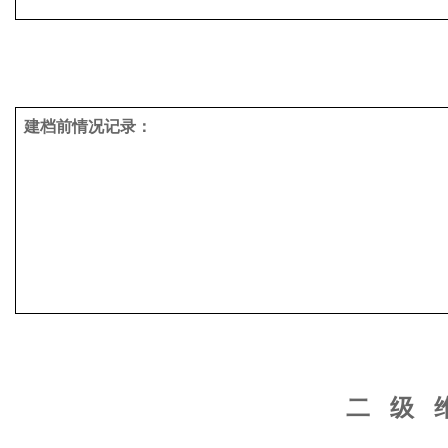
建档前情况记录：
二
级