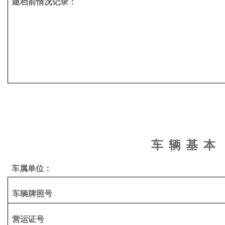
建档前情况记录：
车
辆
基
本
车属单位：
车辆牌照号
营运证号