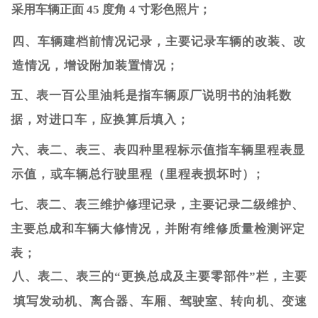
采用车辆正面
45 度角 4 寸彩色照片；
四、车辆建档前情况记录，主要记录车辆的改装、改
造情况，
增设附加装置情况；
五、表一百公里油耗是指车辆原厂说明书的油耗数
据，对进口车，应换算后填入；
六、表二、表三、表四种里程标示值指车辆里程表显
示值，
或车辆总行驶里程（里程
表损坏时
）；
七、表二、表三维护修理记录，主要记录二级维护、
主要总成和车辆大修情况，
并附有维修质量检测评定
表；
八、表二、表三的
“更换总成及主要零部件”栏，主要
填写发动机、离合
器、车厢、驾驶室、转向机、变速