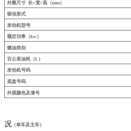
外廓尺寸
长
×宽×高（
mm
）
驱动形式
发动机型号
额定功率（
kw）
燃油类别
百公里油耗（
L）
发动机号码
底盘号码
外观颜色及漆号
况
（单车及主车）