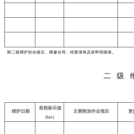
附二级维护的合格证、维修合同、结算清单及材
料明细表。
二
级
里程标示值
维护日期
主要附加作业项目
更
（
km）