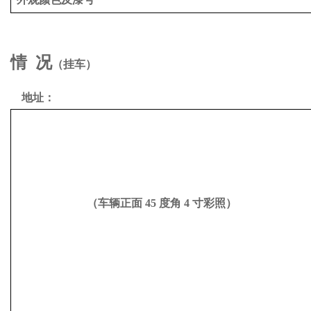
情
况
（挂车）
地址：
（车辆正面
45 度角 4 寸彩照）