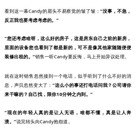
看到这一幕Candy的眉头不易察觉的皱了皱：
“没事，不急，
反正我也要考虑考虑的。”
“您还考虑啥呀，这么好的房子，这是房东自己之前的新房，
里面的设备您也看到了都是新的，可不是像其他家随随便便
装修出租的。”
销售一听
Candy要反悔，马上开始异议处理。
就在这时销售忽然接到一个电话，似乎听到了什么不好的消
息，声贝忽然变大了：
“这么小的事还打电话问我？公司请你
来干嘛的？自己找，限你10分钟之内到。”
“现在的年轻人真的是让人无语，啥都不懂，真是让人奔
溃。”
说完转头向
Candy抱怨道。