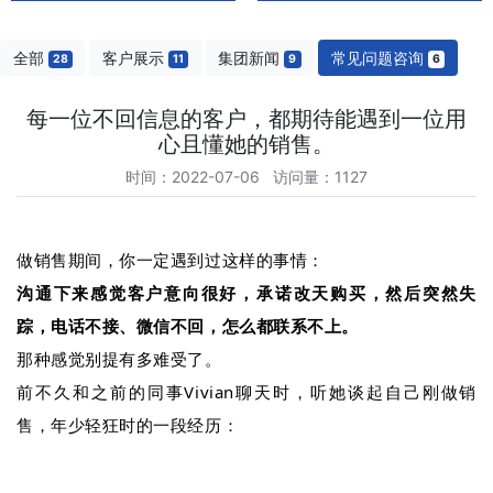
全部
客户展示
集团新闻
常见问题咨询
28
11
9
6
每一位不回信息的客户，都期待能遇到一位用
心且懂她的销售。
时间：2022-07-06 访问量：1127
做销售期间，你一定遇到过这样的事情：
沟通下来感觉客户意向很好，承诺改天购买，然后突然失
踪，电话不接、微信不回，怎么都联系不上。
那种感觉别提有多难受了。
前不久和之前的同事Vivian聊天时，听她谈起自己刚做销
售，年少轻狂时的一段经历：