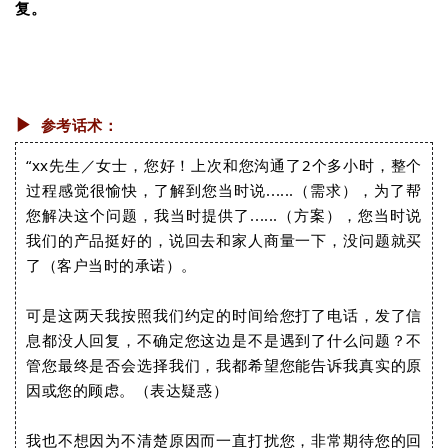
复。
▶︎
参考话术：
“xx先生／女士，您好！上次和您沟通了2个多小时，整个
过程感觉很愉快，了解到您当时说......（需求），为了帮
您解决这个问题，我当时提供了......（方案），您当时说
我们的产品挺好的，说回去和家人商量一下，没问题就买
了（客户当时的承诺）。
可是这两天我按照我们约定的时间给您打了电话，发了信
息都没人回复，不确定您这边是不是遇到了什么问题？不
管您最终是否会选择我们，我都希望您能告诉我真实的原
因或您的顾虑。（表达疑惑）
我也不想因为不清楚原因而一直打扰您，非常期待您的回