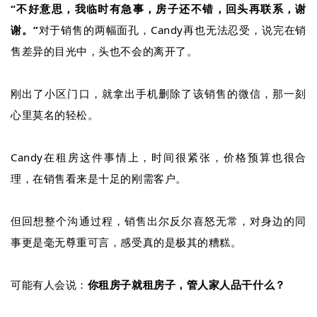
“不好意思，我临时有急事，房子还不错，回头再联系，谢
谢。”
对于销售的两幅面孔，Candy再也无法忍受，说完在销
售差异的目光中，头也不会的离开了。
刚出了小区门口，就拿出手机删除了该销售的微信，那一刻
心里莫名的轻松。
Candy在租房这件事情上，时间很紧张，价格预算也很合
理，在销售看来是十足的刚需客户。
但回想整个沟通过程，销售出尔反尔喜怒无常，对身边的同
事更是毫无尊重可言，感受真的是极其的糟糕。
可能有人会说：
你租房子就租房子，管人家人品干什么？